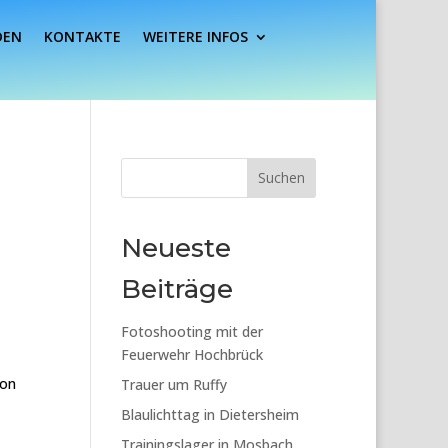
DEN
KONTAKTE
WEITERE INFOS
Suchen
Neueste
Beiträge
Fotoshooting mit der
Feuerwehr Hochbrück
ion
Trauer um Ruffy
Blaulichttag in Dietersheim
Trainingslager in Mosbach