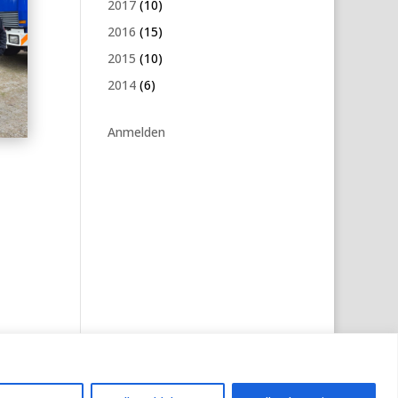
2017
(10)
2016
(15)
2015
(10)
2014
(6)
Anmelden